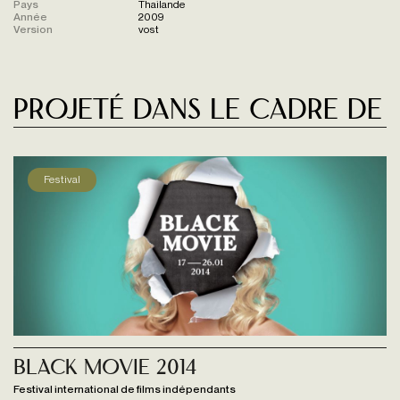
Pays
Thailande
Année
2009
Version
vost
Projeté dans le cadre de
Festival
Black Movie 2014
Festival international de films indépendants