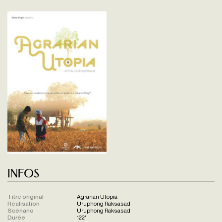
Infos
Titre original
Agrarian Utopia
Réalisation
Uruphong Raksasad
Scénario
Uruphong Raksasad
Durée
122'