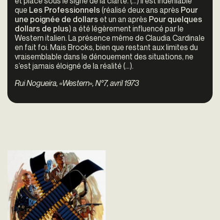
et placé sous le signe de la clarté. (…) Il est indéniable
que
Les Professionnels
(réalisé deux ans après
Pour
une poignée de dollars
et un an après
Pour quelques
dollars de plus
) a été légèrement influencé par le
Western italien. La présence même de Claudia Cardinale
en fait foi. Mais Brooks, bien que restant aux limites du
vraisemblable dans le dénouement des situations, ne
s’est jamais éloigné de la réalité (…).
Rui Nogueira, «Western», N°7, avril 1973