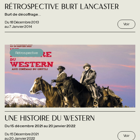
Rétrospective Burt Lancaster
Burt de décoffrage...
Du
18 Décembre 2013
Voir
au
7 Janvier 2014
Rétrospective
Une histoire du western
Du 15 décembre 2021 au 20 janvier 2022
Du
15 Décembre 2021
Voir
au
20 Janvier 2022