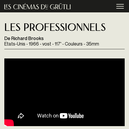
Aller au contenu principal
menu
les Professionnels
De Richard Brooks
Etats-Unis - 1966 - vost - 117' - Couleurs - 35mm