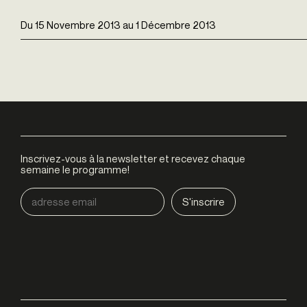
Du
15 Novembre 2013
au
1 Décembre 2013
Inscrivez-vous à la newsletter et recevez chaque
semaine le programme!