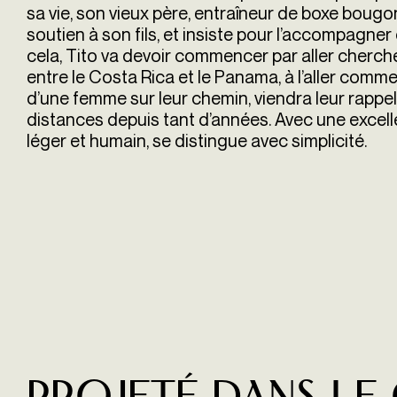
sa vie, son vieux père, entraîneur de boxe bougo
soutien à son fils, et insiste pour l’accompagn
cela, Tito va devoir commencer par aller chercher
entre le Costa Rica et le Panama, à l’aller comme
d’une femme sur leur chemin, viendra leur rappele
distances depuis tant d’années. Avec une excelle
léger et humain, se distingue avec simplicité.