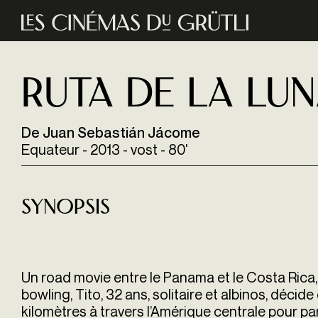
Aller au contenu principal
Ruta de la Lu
De Juan Sebastián Jácome
Equateur - 2013 - vost - 80'
Synopsis
Un road movie entre le Panama et le Costa Rica,
bowling, Tito, 32 ans, solitaire et albinos, décid
kilomètres à travers l’Amérique centrale pour par