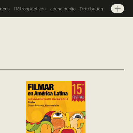
Focus
Rétrospectives
Jeune public
Distribution
Menu