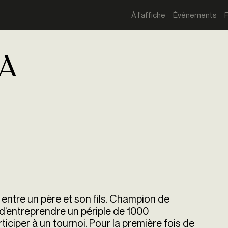
À l'affiche
Évènements
na
 entre un père et son fils. Champion de
e d’entreprendre un périple de 1000
ticiper à un tournoi. Pour la première fois de