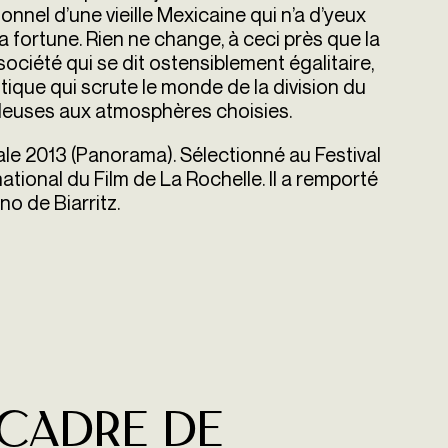
sonnel d’une vieille Mexicaine qui n’a d’yeux
sa fortune. Rien ne change, à ceci près que la
ciété qui se dit ostensiblement égalitaire,
tique qui scrute le monde de la division du
uleuses aux atmosphères choisies.
ale 2013 (Panorama). Sélectionné au Festival
ational du Film de La Rochelle. Il a remporté
no de Biarritz.
 cadre de