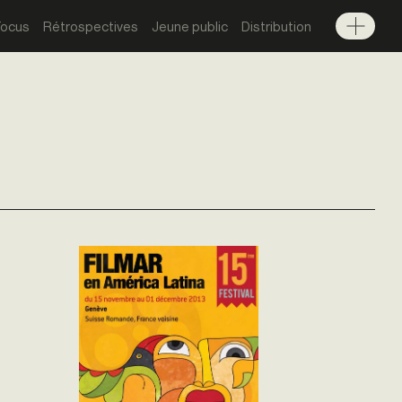
Focus
Rétrospectives
Jeune public
Distribution
Menu