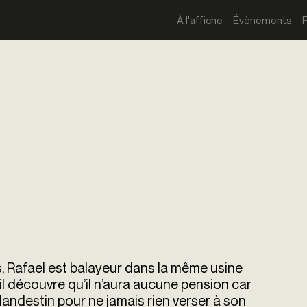
À l'affiche
Évènements
, Rafael est balayeur dans la même usine
, il découvre qu’il n’aura aucune pension car
landestin pour ne jamais rien verser à son