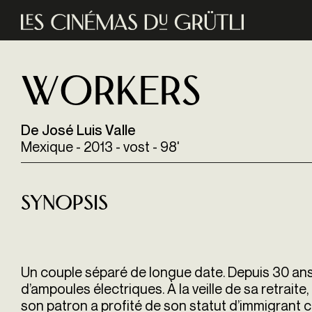
Aller au contenu principal
Workers
De José Luis Valle
Mexique - 2013 - vost - 98'
Synopsis
Un couple séparé de longue date. Depuis 30 ans
d’ampoules électriques. À la veille de sa retraite
son patron a profité de son statut d’immigrant c