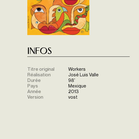
Infos
Titre original
Workers
Réalisation
José Luis Valle
Durée
98'
Pays
Mexique
Année
2013
Version
vost