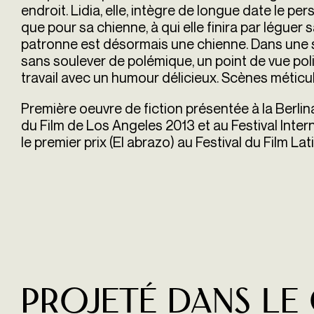
endroit. Lidia, elle, intègre de longue date le per
que pour sa chienne, à qui elle finira par léguer 
patronne est désormais une chienne. Dans une so
sans soulever de polémique, un point de vue poli
travail avec un humour délicieux. Scènes métic
Première oeuvre de fiction présentée à la Berlin
du Film de Los Angeles 2013 et au Festival Intern
le premier prix (El abrazo) au Festival du Film Lati
Projeté dans le