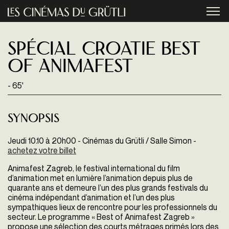
Aller au contenu principal
menu
Spécial Croatie Best
Of Animafest
- 65'
Synopsis
Jeudi 10.10 à 20h00 - Cinémas du Grütli / Salle Simon -
achetez votre billet
Animafest Zagreb, le festival international du film
d’animation met en lumière l’animation depuis plus de
quarante ans et demeure l’un des plus grands festivals du
cinéma indépendant d’animation et l’un des plus
sympathiques lieux de rencontre pour les professionnels du
secteur. Le programme « Best of Animafest Zagreb »
propose une sélection des courts métrages primés lors des