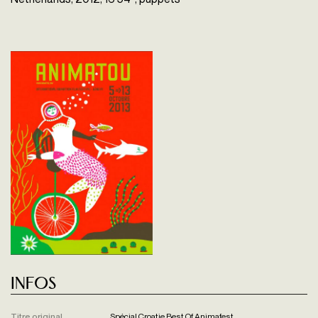
Infos
Titre original
Spécial Croatie Best Of Animafest