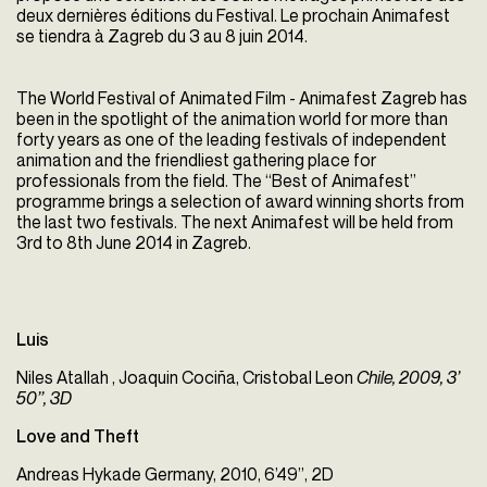
deux dernières éditions du Festival. Le prochain Animafest
se tiendra à Zagreb du 3 au 8 juin 2014.
The World Festival of Animated Film - Animafest Zagreb has
been in the spotlight of the animation world for more than
forty years as one of the leading festivals of independent
animation and the friendliest gathering place for
professionals from the field. The “Best of Animafest”
programme brings a selection of award winning shorts from
the last two festivals. The next Animafest will be held from
3rd to 8th June 2014 in Zagreb.
Luis
Niles Atallah , Joaquin Cociña, Cristobal Leon
Chile, 2009, 3’
50’’, 3D
Love and Theft
Andreas Hykade Germany, 2010, 6’49’’, 2D