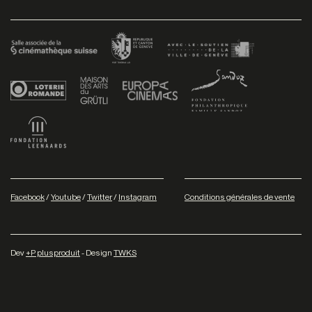
Facebook
/
Youtube
/
Twitter
/
Instagram
Conditions générales de vente
Dev
+P plusproduit
- Design
TWKS