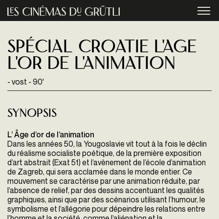
Aller au contenu principal
menu
Spécial Croatie L'Age
l'Or De L'Animation
- vost - 90'
Synopsis
L’ Âge d’or de l’animation
Dans les années 50, la Yougoslavie vit tout à la fois le déclin
du réalisme socialiste poétique, de la première exposition
d’art abstrait (Exat 51) et l’avènement de l’école d’animation
de Zagreb, qui sera acclamée dans le monde entier. Ce
mouvement se caractérise par une animation réduite, par
l’absence de relief, par des dessins accentuant les qualités
graphiques, ainsi que par des scénarios utilisant l’humour, le
symbolisme et l’allégorie pour dépeindre les relations entre
l’homme et la société, comme l’aliénation et la