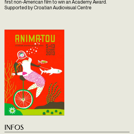
first non-American film to win an Academy Award.
Supported by Croatian Audiovisual Centre
Infos