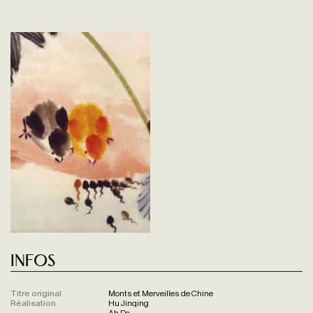
Infos
Titre original
Monts et Merveilles de Chine
Réalisation
Hu Jinqing
Ah Da