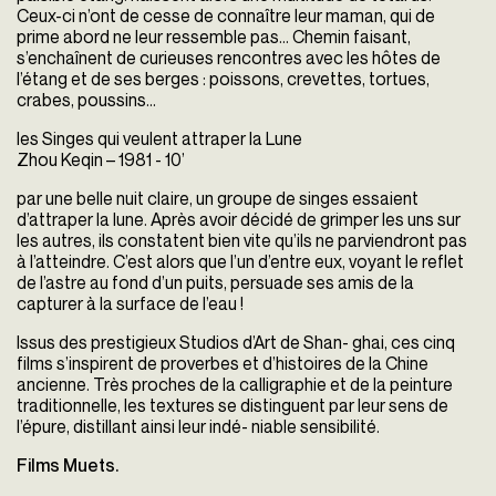
Ceux-ci n’ont de cesse de connaître leur maman, qui de
prime abord ne leur ressemble pas... Chemin faisant,
s’enchaînent de curieuses rencontres avec les hôtes de
l’étang et de ses berges : poissons, crevettes, tortues,
crabes, poussins...
les Singes qui veulent attraper la Lune
Zhou Keqin – 1981 - 10’
par une belle nuit claire, un groupe de singes essaient
d’attraper la lune. Après avoir décidé de grimper les uns sur
les autres, ils constatent bien vite qu’ils ne
parviendront pas
à l’atteindre. C’est alors que l’un d’entre eux, voyant le reflet
de
l’astre au fond d’un puits, persuade ses amis de la
capturer à la surface de l’eau !
Issus des prestigieux Studios d’Art de Shan- ghai, ces cinq
films s’inspirent de proverbes et d’histoires de la Chine
ancienne. Très proches de la calligraphie et de la peinture
traditionnelle, les textures se distinguent par leur sens de
l’épure, distillant ainsi leur indé- niable sensibilité.
Films Muets.