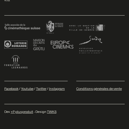
Facebook
/
Youtube
/
Twitter
/
Instagram
Conditions générales de vente
Dev
+P plusproduit
- Design
TWKS