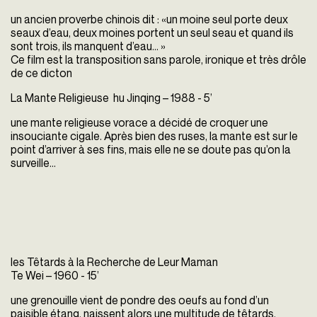
un ancien proverbe chinois dit : «un moine seul porte deux
seaux d’eau, deux moines portent un seul seau et quand ils
sont trois, ils manquent d’eau... »
Ce film est la transposition sans parole, ironique et très drôle
de ce dicton
La Mante Religieuse hu Jinqing – 1988 - 5’
une mante religieuse vorace a décidé de croquer une
insouciante cigale. Après bien des ruses, la mante est sur le
point d’arriver à ses fins, mais elle ne se doute pas qu’on la
surveille...
les Têtards à la Recherche de Leur Maman
Te Wei – 1960 - 15’
une grenouille vient de pondre des oeufs au fond d’un
paisible étang. naissent alors une multitude de têtards.