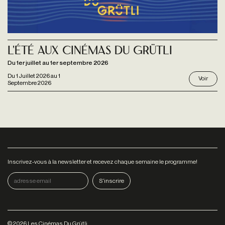
L'été aux Cinémas du Grütli
Du 1er juillet au 1er septembre 2026
Du
1 Juillet 2026
au
1
Voir
Septembre 2026
Inscrivez-vous à la newsletter et recevez chaque semaine le programme!
©
2026
Les Cinémas Du Grütli