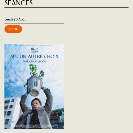
Séances
Jeudi 20 Août
20:00