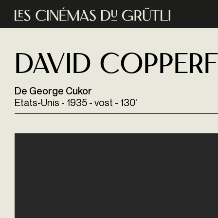
Aller au contenu principal
David Copperf
De George Cukor
Etats-Unis - 1935 - vost - 130'