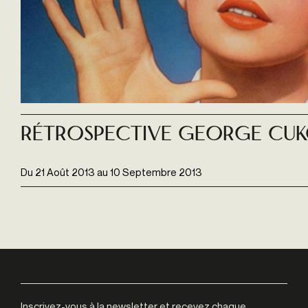
Rétrospective George Cu
Du
21 Août 2013
au
10 Septembre 2013
Inscrivez-vous à la newsletter et recevez chaque