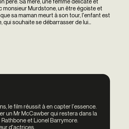
son père. Sa mère, une femme délicate et
ec monsieur Murdstone, un être égoïste et
sque sa maman meurt à son tour, l'enfant est
 qui souhaite se débarrasser de lui...
 le film réussit à en capter l'essence.
mper un Mr McCawber qui restera dans la
sil Rathbone et Lionel Barrymore.
ur d'actrices.