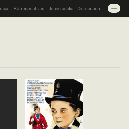
Focus
Rétrospectives
Jeune public
Distribution
Menu