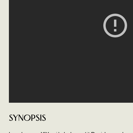
Synopsis