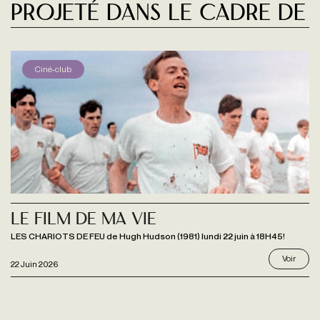
Projeté dans le cadre de
Ciné-club
Le Film de ma vie
LES CHARIOTS DE FEU de Hugh Hudson (1981) lundi 22 juin à 18H45!
Voir
22 Juin 2026