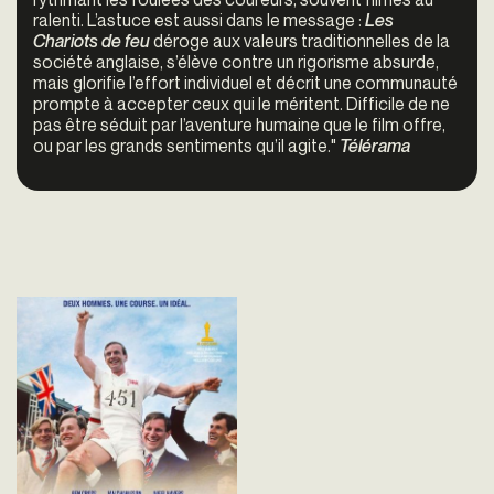
ralenti. L’astuce est aussi dans le message :
Les
Chariots de feu
déroge aux valeurs traditionnelles de la
société anglaise, s’élève contre un rigorisme absurde,
mais glorifie l’effort individuel et décrit une communauté
prompte à accepter ceux qui le méritent. Difficile de ne
pas être séduit par l’aventure humaine que le film offre,
ou par les grands sentiments qu’il agite."
Télérama