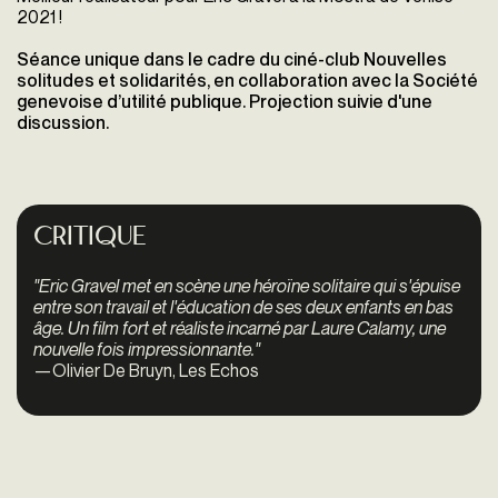
2021 !
Séance unique dans le cadre du ciné-club Nouvelles
solitudes et solidarités, en collaboration avec la Société
genevoise d’utilité publique. Projection suivie d'une
discussion.
Critique
"Eric Gravel met en scène une héroïne solitaire qui s'épuise
entre son travail et l'éducation de ses deux enfants en bas
âge. Un film fort et réaliste incarné par Laure Calamy, une
nouvelle fois impressionnante."
—Olivier De Bruyn, Les Echos