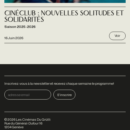
CinéClub : Nouvelles solitudes et
solidarités
Saison 2025-2026
Voir
16 Juin 2026
Inscrivez-vous à la newsletter et recevez chaque semaine le programme!
©
2026
Les Cinémas Du Grütli
Rue du Général-Dufour 16
1204 Genève