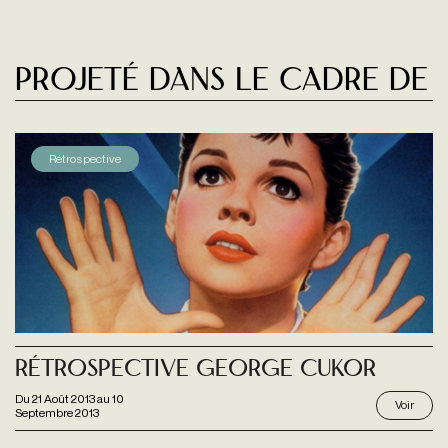
Projeté dans le cadre de
Rétrospective
Rétrospective George Cukor
Du
21 Août 2013
au
10
Voir
Septembre 2013