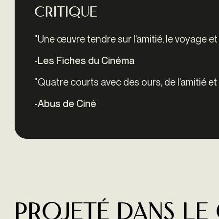
Critique
"
Une œuvre tendre sur l’amitié, le voyage et
-Les Fiches du Cinéma
"
Quatre courts avec des ours, de l’amitié et
-Abus de Ciné
Projeté dans le