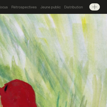
Focus
Rétrospectives
Jeune public
Distribution
Menu