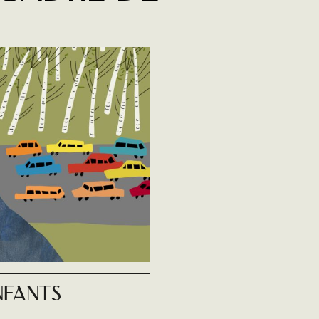
nfants