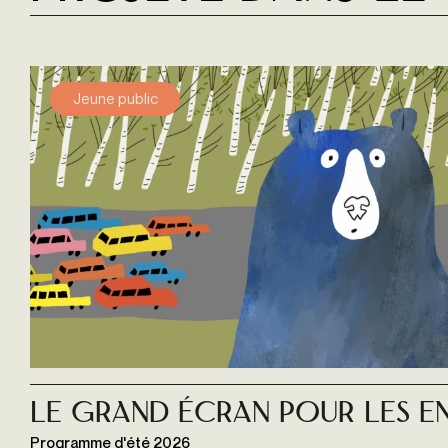
Jeune public
Le grand écran pour les e
Programme d'été 2026