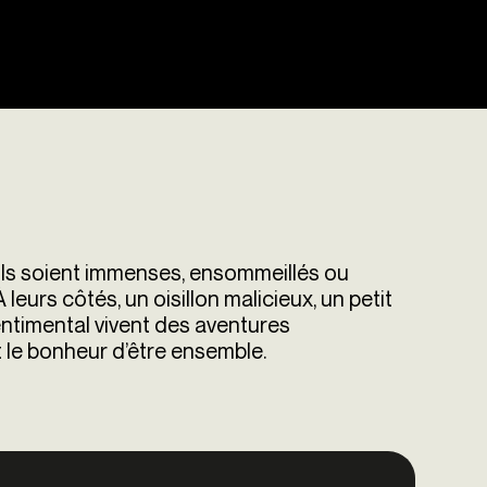
’ils soient immenses, ensommeillés ou
leurs côtés, un oisillon malicieux, un petit
entimental vivent des aventures
 le bonheur d’être ensemble.