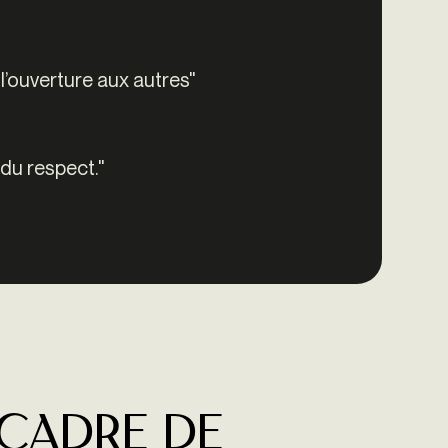
 l’ouverture aux autres"
 du respect."
 cadre de