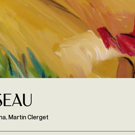
seau
na, Martin Clerget