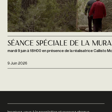
Séance spéciale de LA MURA
mardi 9 juin à 18H00 en présence de la réalisatrice Callisto Mc
9 Juin 2026
Inscrivez-vous à la newsletter et recevez chaque