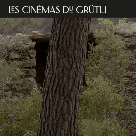
Aller au contenu principal