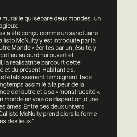
e muraille qui sépare deux mondes : un
agieux.
lles a été conçu comme un sanctuaire
llisto McNulty y est introduite par la
tre Monde » écrites par un jésuite, y
 ce lieu aujourd’hui ouvert et
 la réalisatrice parcourt cette
 et du présent. Habitant·e·s,
de l’établissement témoignent, face
ongtemps assimilé à la peur de la
nce de l’autre et à sa « monstruosité ».
’un monde en voie de disparition, d’une
r les âmes. Entre ces deux univers
Callisto McNulty prend alors la forme
es des lieux."