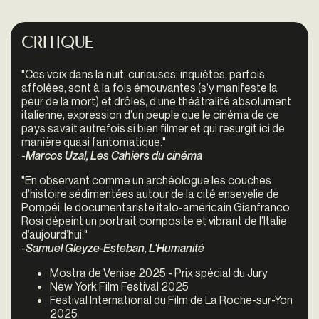
Critique
"
Ces voix dans la nuit, curieuses, inquiètes, parfois
affolées, sont à la fois émouvantes (s’y manifeste la
peur de la mort) et drôles, d’une théâtralité absolument
italienne, expression d’un peuple que le cinéma de ce
pays savait autrefois si bien filmer et qui resurgit ici de
manière quasi fantomatique."
-
Marcos Uzal, Les Cahiers du cinéma
"
En observant comme un archéologue les couches
d’histoire sédimentées autour de la cité ensevelie de
Pompéi, le documentariste italo-américain Gianfranco
Rosi dépeint un portrait composite et vibrant de l’Italie
d’aujourd’hui."
-
Samuel Gleyze-Esteban, L'Humanité
Mostra de Venise 2025 - Prix spécial du Jury
New York Film Festival 2025
Festival International du Film de La Roche-sur-Yon
2025