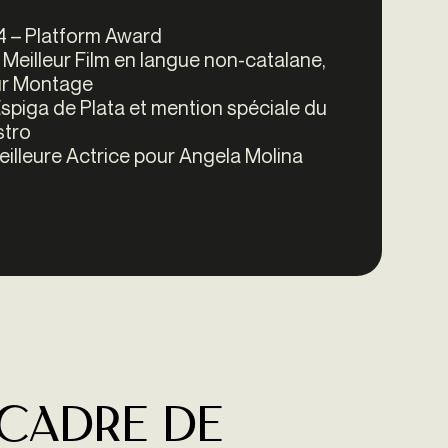
24 – Platform Award
 Meilleur Film en langue non-catalane,
eur Montage
 Espiga de Plata et mention spéciale du
stro
eilleure Actrice pour Angela Molina
 cadre de