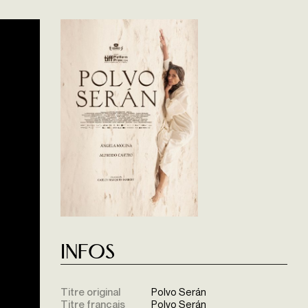
Infos
Titre original
Polvo Serán
Titre français
Polvo Serán