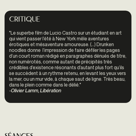
Critique
"
Le superbe film de Lucio Castro sur un ­étudiant en art
qui vient passer l’été à New York mêle aventures
érotiques et mésaventure amoureuse. (...) Drunken
noodles
donne l’impression de faire défiler les pages
d’un court roman rédigé en paragraphes dénués de titre,
non numérotés, comme autant de précipités très
crédibles d’existence résonants d’autant plus fort qu’ils
se succèdent à un rythme retenu, en levant les yeux vers
la mer, ou un mur vide, à chaque saut de ligne. Très beau,
dans le plein comme dans le délié."
-
Olivier Lamm, Libération