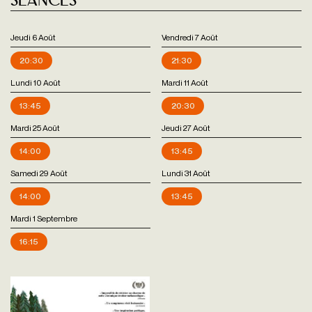
Séances
Jeudi 6 Août
Vendredi 7 Août
20:30
21:30
Lundi 10 Août
Mardi 11 Août
13:45
20:30
Mardi 25 Août
Jeudi 27 Août
14:00
13:45
Samedi 29 Août
Lundi 31 Août
14:00
13:45
Mardi 1 Septembre
16:15