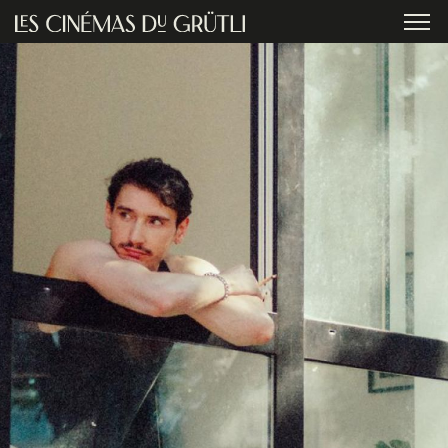
Aller au contenu principal
menu