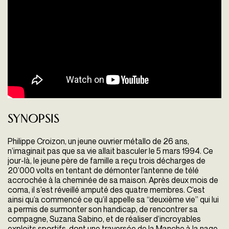
Synopsis
Philippe Croizon, un jeune ouvrier métallo de 26 ans,
n’imaginait pas que sa vie allait basculer le 5 mars 1994. Ce
jour-là, le jeune père de famille a reçu trois décharges de
20’000 volts en tentant de démonter l’antenne de télé
accrochée à la cheminée de sa maison. Après deux mois de
coma, il s’est réveillé amputé des quatre membres. C’est
ainsi qu’a commencé ce qu’il appelle sa “deuxième vie” qui lui
a permis de surmonter son handicap, de rencontrer sa
compagne, Suzana Sabino, et de réaliser d’incroyables
exploits sportifs, dont une traversée de la Manche à la nage