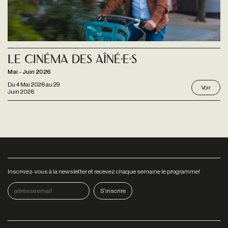
Le Cinéma des Aîné·e·s
Mai - Juin 2026
Du
4 Mai 2026
au
29
Voir
Juin 2026
Inscrivez-vous à la newsletter et recevez chaque semaine le programme!