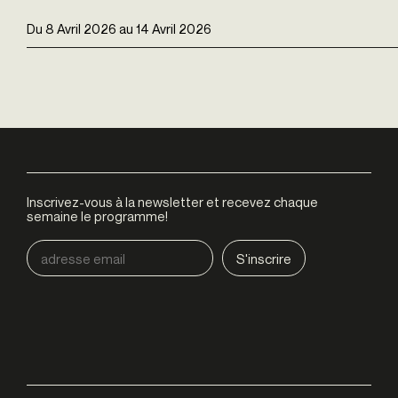
Du
8 Avril 2026
au
14 Avril 2026
Inscrivez-vous à la newsletter et recevez chaque
semaine le programme!