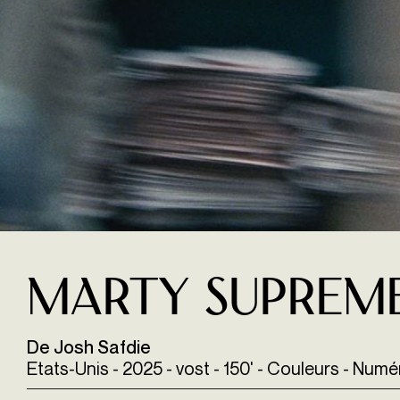
Marty suprem
De Josh Safdie
Etats-Unis - 2025 - vost - 150' - Couleurs - Num