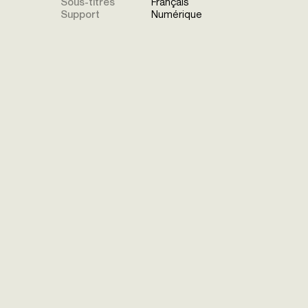
Sous-titres
Français
Support
Numérique