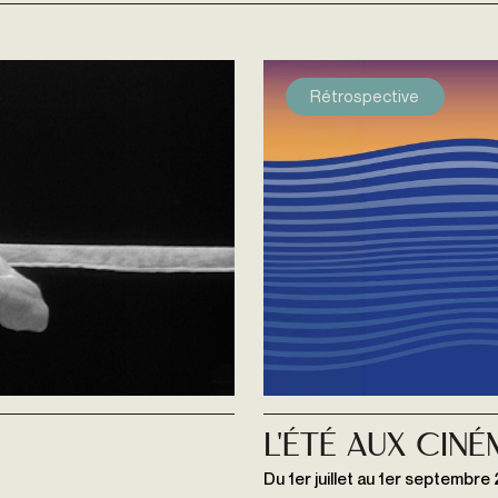
Rétrospective
L'été aux Cin
Du 1er juillet au 1er septembre