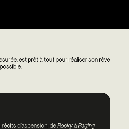
urée, est prêt à tout pour réaliser son rêve
possible.
s récits d’ascension, de
Rocky
à
Raging