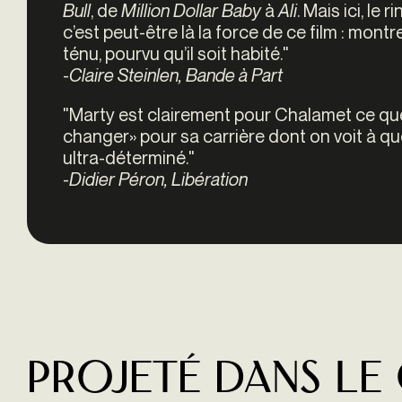
Bull
, de
Million Dollar Baby
à
Ali
. Mais ici, le
c’est peut-être là la force de ce film : mont
ténu, pourvu qu’il soit habité."
-
Claire Steinlen, Bande à Part
"Marty est clairement pour Chalamet ce qu
changer» pour sa carrière dont on voit à quel
ultra-déterminé."
-
Didier Péron, Libération
Projeté dans le