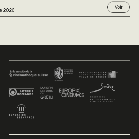
Voir
e 2026