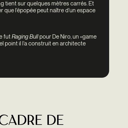
 ring tient sur quelques mètres carrés. Et
rer que l’épopée peut naître d’un espace
e fut
Raging Bull
pour De Niro, un «game
 point il l’a construit en architecte
 cadre de