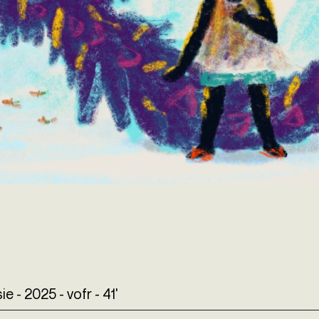
e - 2025 - vofr - 41'