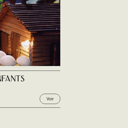
nfants
Voir