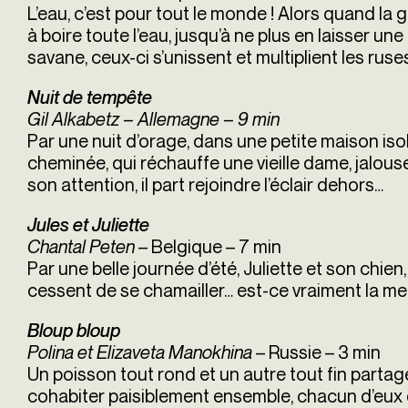
L’eau, c’est pour tout le monde ! Alors quand la 
à boire toute l’eau, jusqu’à ne plus en laisser u
savane, ceux-ci s’unissent et multiplient les rus
Nuit de tempête
Gil Alkabetz – Allemagne – 9 min
Par une nuit d’orage, dans une petite maison iso
cheminée, qui réchauffe une vieille dame, jalouse 
son attention, il part rejoindre l’éclair dehors…
Jules et Juliette
Chantal Peten
– Belgique – 7 min
Par une belle journée d’été, Juliette et son chien, 
cessent de se chamailler… est-ce vraiment la me
Bloup bloup
Polina et Elizaveta Manokhina
– Russie – 3 min
Un poisson tout rond et un autre tout fin partag
cohabiter paisiblement ensemble, chacun d’eux 