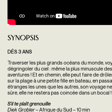
Synopsis
DÉS 3 ANS
Traverser les plus grands océans du monde, voya
dégringoler du ciel : même la plus minuscule de
aventures ! Et en chemin, elle peut faire de drô
sur la plage à une petite fille en bateau, en pass
étranges les unes que les autres, son voyage ne
sûre, elle ne restera pas coincée dans un bocal !
S’il te plaît grenouille
Diek Grobler
– Afrique du Sud – 10 min