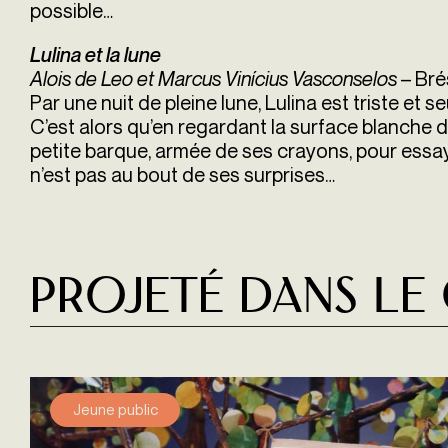
possible…
Lulina et la lune
Alois de Leo et Marcus Vinícius Vasconselos
– Bré
Par une nuit de pleine lune, Lulina est triste et se
C’est alors qu’en regardant la surface blanche d
petite barque, armée de ses crayons, pour essaye
n’est pas au bout de ses surprises…
Projeté dans le
Jeune public