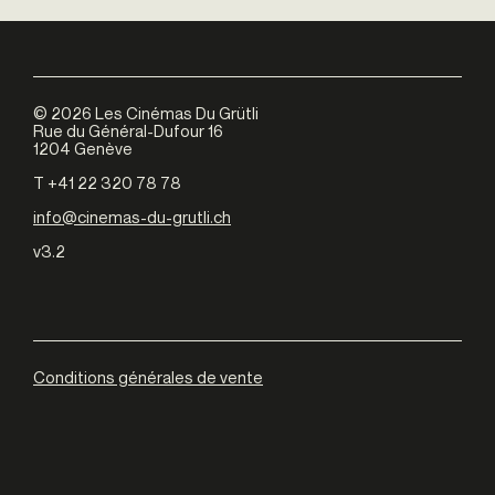
©
2026
Les Cinémas Du Grütli
Rue du Général-Dufour 16
1204 Genève
T +41 22 320 78 78
info@cinemas-du-grutli.ch
v3.2
Conditions générales de vente