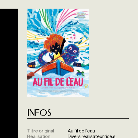
Infos
Titre original
Au fil de l'eau
Réalisation
Divers réalisateur.rice.s