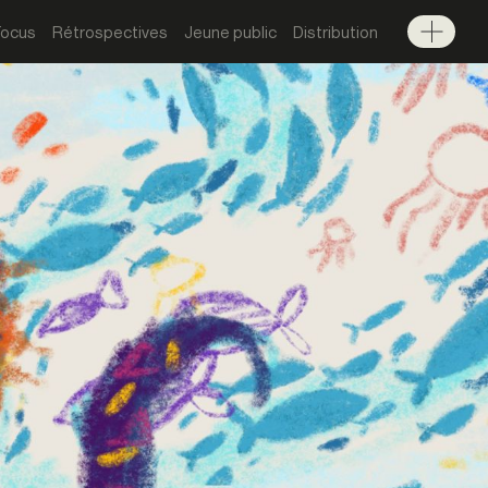
Focus
Rétrospectives
Jeune public
Distribution
Menu