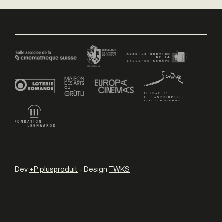
Dev
+P plusproduit
- Design
TWKS