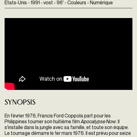
Etats-Unis - 1991 - vost - 96' - Couleurs - Numérique
Synopsis
En février 1976, Francis Ford Coppola part pour les
Philippines tourner son huitième film
Apocalypse Now
. Il
s'installe dans la jungle avec sa famille, et toute son équipe.
Le tournage démarre le 1er mars 1976. Il est prévu pour seize