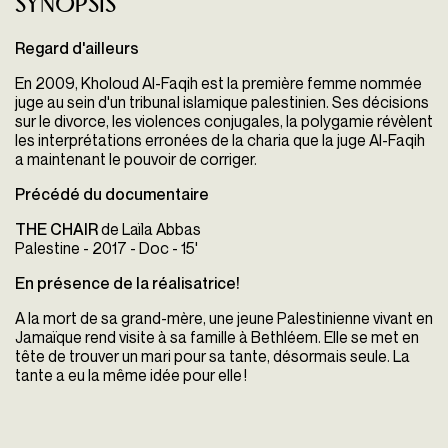
Synopsis
Regard d'ailleurs
En 2009, Kholoud Al-Faqih est la première femme nommée
juge au sein d'un tribunal islamique palestinien. Ses décisions
sur le divorce, les violences conjugales, la polygamie révèlent
les interprétations erronées de la charia que la juge Al-Faqih
a maintenant le pouvoir de corriger.
Précédé du documentaire
THE CHAIR
de Laïla Abbas
Palestine - 2017 - Doc - 15'
En présence de la réalisatrice!
A la mort de sa grand-mère, une jeune Palestinienne vivant en
Jamaïque rend visite à sa famille à Bethléem. Elle se met en
tête de trouver un mari pour sa tante, désormais seule. La
tante a eu la même idée pour elle !