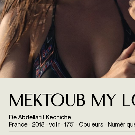
Mektoub my l
De Abdellatif Kechiche
France - 2018 - vofr - 175' - Couleurs - Numériqu