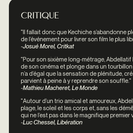
Critique
"
Il fallait donc que Kechiche s’abandonne pl
de l’événement pour livrer son film le plus li
-
Josué Morel, Critkat
"
Pour son sixième long-métrage, Abdellatif
de son cinéma et plonge dans un tourbillon
n’a d’égal que la sensation de plénitude, cré
parvient à peine à y reprendre son souffle."
-
Mathieu Macheret, Le Monde
"
Autour d’un trio amical et amoureux, Abde
plage, le soleil et les corps et, sans les démê
qui ne l’est pas dans le magnifique premier 
-
Luc Chessel, Libération