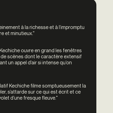
einement à la richesse et à l’impromptu
bre et minutieux."
 Kechiche ouvre en grand les fenêtres
 de scènes dont le caractère extensif
ant un appel d’air si intense qu’on
llatif Kechiche filme somptueusement la
ler, s’attarde sur ce qui est écrit et ce
volet d’une fresque fleuve."