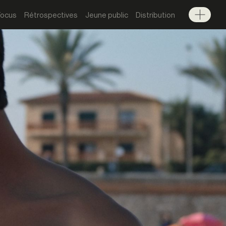
Focus
Rétrospectives
Jeune public
Distribution
Menu