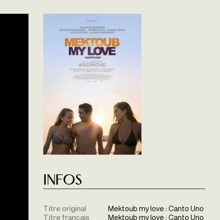
Infos
Titre original
Mektoub my love : Canto Uno
Titre français
Mektoub my love : Canto Uno