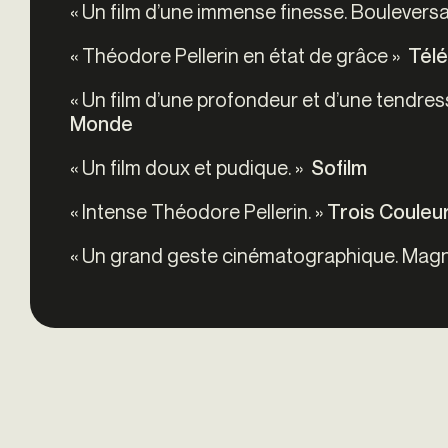
« Un film d’une immense finesse. Bouleversan
« Théodore Pellerin en état de grâce »
Tél
« Un film d’une profondeur et d’une tendre
Monde
« Un film doux et pudique. »
Sofilm
« Intense Théodore Pellerin. »
Trois Couleu
« Un grand geste cinématographique. Magn