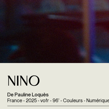
Nino
De Pauline Loquès
France - 2025 - vofr - 96' - Couleurs - Numériqu