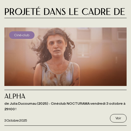
Projeté dans le cadre de
Ciné-club
Alpha
de Julia Ducournau (2025) - Cinéclub NOCTURAMA vendredi 3 octobre à
21H00 !
Voir
3 Octobre 2025