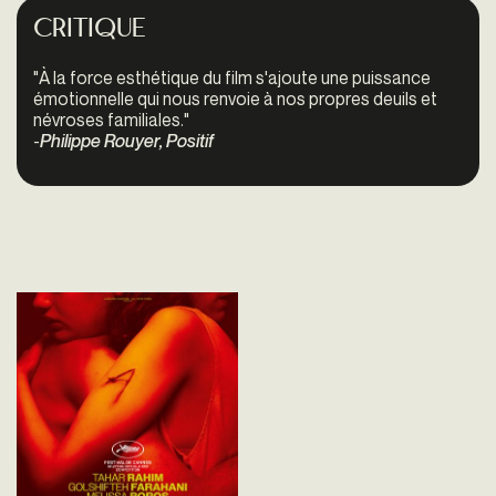
Critique
"À
la force esthétique du film s'ajoute une puissance
émotionnelle qui nous renvoie à nos propres deuils et
névroses familiales."
-
Philippe Rouyer, Positif