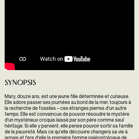
Synopsis
Mary, douze ans, est une jeune fille déterminée et curieuse.
Elle adore passer ses journées au bord de la mer, toujours à
la recherche de fossiles – ces étranges pierres d'un autre
temps. Elle est convaincue de pouvoir résoudre le mystère
d'un mystérieux croquis laissé par son père comme seul
héritage. Si elle y parvient, elle pense pouvoir sortir sa famille
de la pauvreté. Mais ce qu'elle découvre changera sa vie à
jamais et fera d'elle la première femme paléontologue de