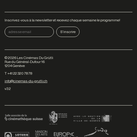
Inscrivez-vous à la newsletter et recevez chaque semaine le programme!
©
2026
Les Cinémas Du Grütli
Rue du Général-Dufour 16
1204 Genève
T +41 22 320 78 78
info@cinemas-du-grutli.ch
v3.2