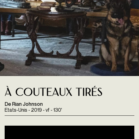
À couteaux tirés
De Rian Johnson
Etats-Unis - 2019 - vf - 130'