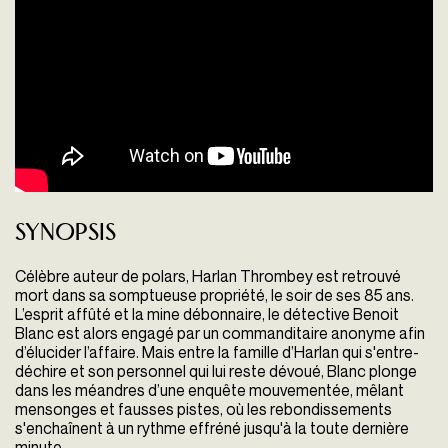
Synopsis
Célèbre auteur de polars, Harlan Thrombey est retrouvé
mort dans sa somptueuse propriété, le soir de ses 85 ans.
L’esprit affûté et la mine débonnaire, le détective Benoit
Blanc est alors engagé par un commanditaire anonyme afin
d’élucider l’affaire. Mais entre la famille d’Harlan qui s'entre-
déchire et son personnel qui lui reste dévoué, Blanc plonge
dans les méandres d’une enquête mouvementée, mêlant
mensonges et fausses pistes, où les rebondissements
s'enchaînent à un rythme effréné jusqu'à la toute dernière
minute.