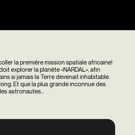
ller la première mission spatiale africaine!
doit explorer la planète «NARDAL», afin
ains si jamais la Terre devenait inhabitable.
 long. Et que la plus grande inconnue des
 les astronautes…