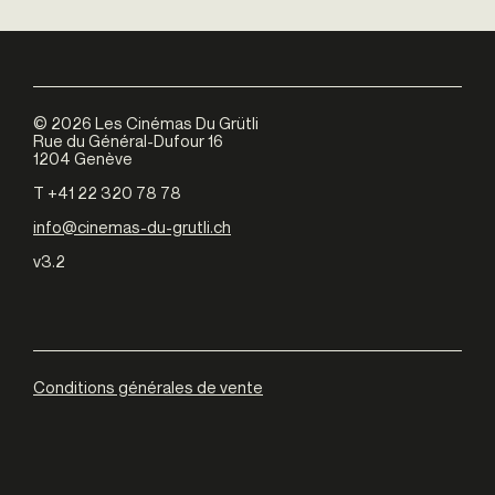
©
2026
Les Cinémas Du Grütli
Rue du Général-Dufour 16
1204 Genève
T +41 22 320 78 78
info@cinemas-du-grutli.ch
v3.2
Conditions générales de vente