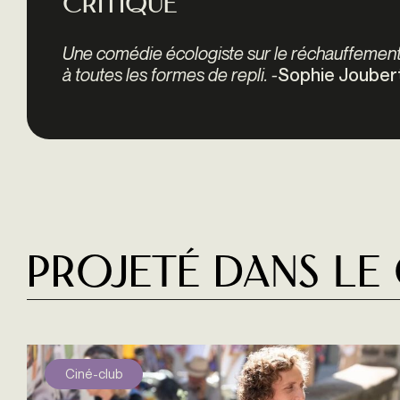
Critique
Une comédie écologiste sur le réchauffement
à toutes les formes de repli. -
Sophie Joubert
Projeté dans le
Ciné-club