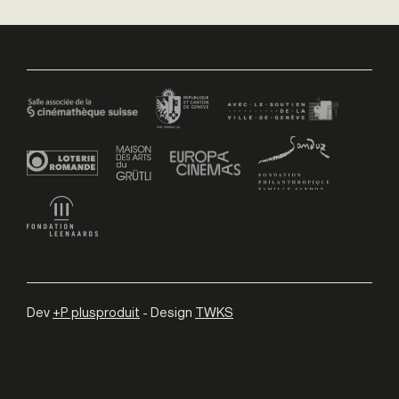
Dev
+P plusproduit
- Design
TWKS