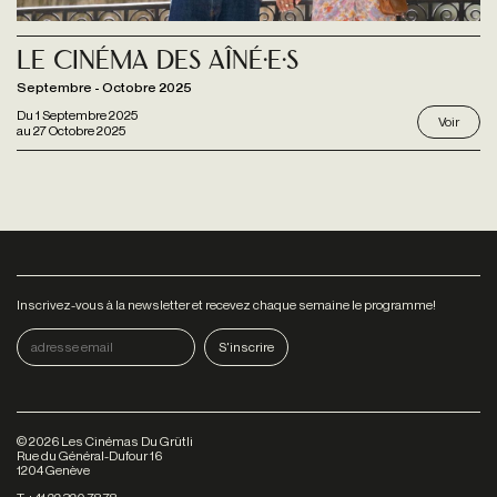
Le Cinéma des Aîné·e·s
Septembre - Octobre 2025
Du
1 Septembre 2025
Voir
au
27 Octobre 2025
Inscrivez-vous à la newsletter et recevez chaque semaine le programme!
©
2026
Les Cinémas Du Grütli
Rue du Général-Dufour 16
1204 Genève