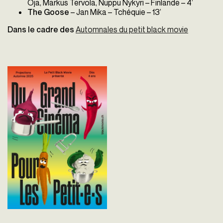
Oja, Markus Tervola, Nuppu Nykyri – Finlande – 4’
The Goose
– Jan Mika – Tchéquie – 13’
Dans le cadre des
Automnales du petit black movie