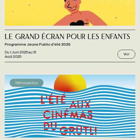
Le Grand Écran pour les enfants
Programme Jeune Public d'été 2025
Du
1 Juin 2025
au
31
Voir
Août 2025
Rétrospective