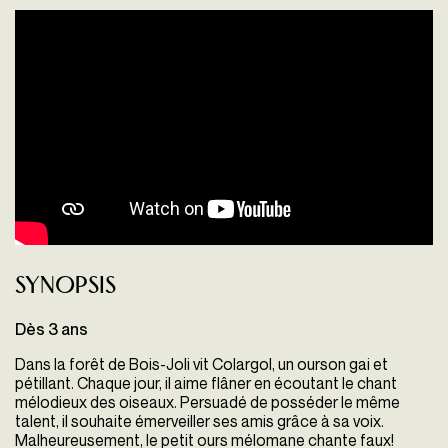
Synopsis
Dès 3 ans
Dans la forêt de Bois-Joli vit Colargol, un ourson gai et
pétillant. Chaque jour, il aime flâner en écoutant le chant
mélodieux des oiseaux. Persuadé de posséder le même
talent, il souhaite émerveiller ses amis grâce à sa voix.
Malheureusement, le petit ours mélomane chante faux!