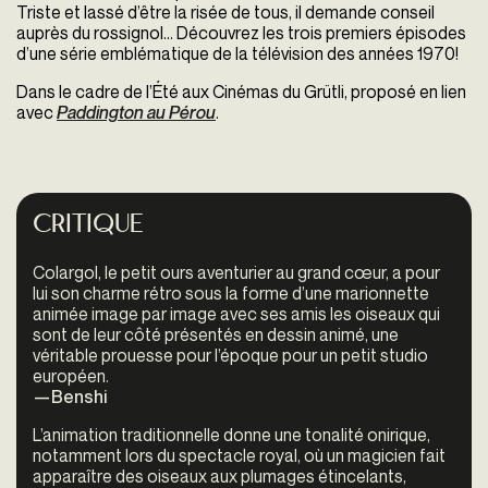
Triste et lassé d’être la risée de tous, il demande conseil
auprès du rossignol... Découvrez les trois premiers épisodes
d’une série emblématique de la télévision des années 1970!
Dans le cadre de l’Été aux Cinémas du Grütli, proposé en lien
avec
Paddington au Pérou
.
Critique
Colargol, le petit ours aventurier au grand cœur, a pour
lui son charme rétro sous la forme d’une marionnette
animée image par image avec ses amis les oiseaux qui
sont de leur côté présentés en dessin animé, une
véritable prouesse pour l’époque pour un petit studio
européen.
—Benshi
L’animation traditionnelle donne une tonalité onirique,
notamment lors du spectacle royal, où un magicien fait
apparaître des oiseaux aux plumages étincelants,