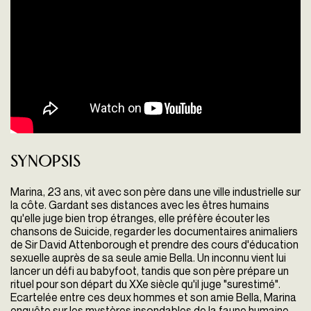
Synopsis
Marina, 23 ans, vit avec son père dans une ville industrielle sur
la côte. Gardant ses distances avec les êtres humains
qu'elle juge bien trop étranges, elle préfère écouter les
chansons de Suicide, regarder les documentaires animaliers
de Sir David Attenborough et prendre des cours d'éducation
sexuelle auprès de sa seule amie Bella. Un inconnu vient lui
lancer un défi au babyfoot, tandis que son père prépare un
rituel pour son départ du XXe siècle qu'il juge "surestimé".
Ecartelée entre ces deux hommes et son amie Bella, Marina
enquête sur les mystères insondables de la faune humaine.