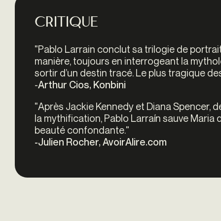
Critique
"
Pablo Larrain conclut sa trilogie de portra
manière, toujours en interrogeant la mythol
sortir d’un destin tracé. Le plus tragique de
-
Arthur Cios, Konbini
"Après Jackie Kennedy et Diana Spencer, 
la mythification, Pablo Larraín sauve Maria 
beauté confondante."
-Julien Rocher, AvoirAlire.com