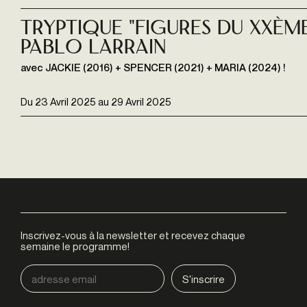
Tryptique "Figures du XXème
Pablo Larrain
avec JACKIE (2016) + SPENCER (2021) + MARIA (2024) !
Du
23 Avril 2025
au
29 Avril 2025
Inscrivez-vous à la newsletter et recevez chaque
semaine le programme!