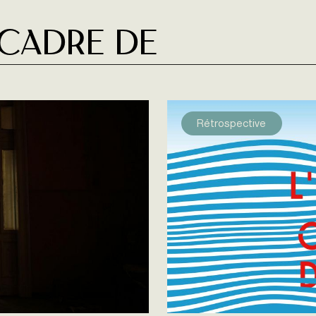
 cadre de
Rétrospective