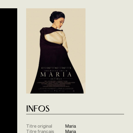
Infos
Titre original
Maria
Titre français
Maria