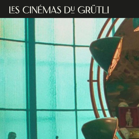
Aller au contenu principal