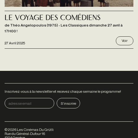
Le Voyage des Comédiens
de Théo Angelopoulos (1975) - Les Classiques dimanche 27 avril à
17H00 !
Voir
27 Avril 2025
Inscrivez-vous à la newsletter et recevez chaque semaine le programme!
©
2026
Les Cinémas Du Grütli
Rue du Général-Dufour 16
1204 Genève