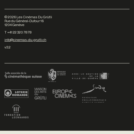
©
2026
Les Cinémas Du Grütli
Rue du Général-Dufour 16
1204 Genève
T +41 22 320 78 78
info@cinemas-du-grutli.ch
v3.2