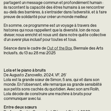
partagent un message commun et profondément humain :
ils racontent la capacité des êtres humains à se rencontrer
au-delà des barrières, à s’entraider dans l’adversité, et à faire
preuve de solidarité pour créer un monde meilleur.
En somme, ce programme est un voyage à travers des
histoires qui nous rappellent que la diversité, loin de nous
diviser, nous enrichit et nous unit dans notre quête collective
d’un avenir plus inclusif pour toutes et tous.
Séance dans le cadre de
Out of the Box
, Biennale des Arts
Inclusifs, du 13 au 28 mai 2025
Lola et le piano à bruits
De Augusto Zanovello, 2024, VF, 26’
Lola est la grande sœur de Simon, 5 ans, qui vit dans son
monde. En l'observant, elle remarque sa grande sensibilité
aux petits sons cachés du quotidien. Avec son ami Rolih,
Lola décide de construire une machine à bruits pour
communiquer avec lui.
Entre deux sœurs