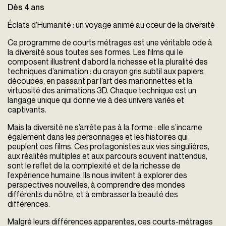
Dès 4 ans
Éclats d’Humanité : un voyage animé au cœur de la diversité
Ce programme de courts métrages est une véritable ode à
la diversité sous toutes ses formes. Les films qui le
composent illustrent d’abord la richesse et la pluralité des
techniques d’animation : du crayon gris subtil aux papiers
découpés, en passant par l’art des marionnettes et la
virtuosité des animations 3D. Chaque technique est un
langage unique qui donne vie à des univers variés et
captivants.
Mais la diversité ne s’arrête pas à la forme : elle s’incarne
également dans les personnages et les histoires qui
peuplent ces films. Ces protagonistes aux vies singulières,
aux réalités multiples et aux parcours souvent inattendus,
sont le reflet de la complexité et de la richesse de
l’expérience humaine. Ils nous invitent à explorer des
perspectives nouvelles, à comprendre des mondes
différents du nôtre, et à embrasser la beauté des
différences.
Malgré leurs différences apparentes, ces courts-métrages