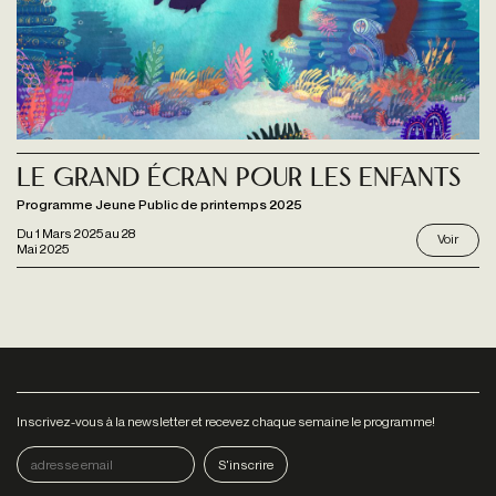
Le Grand Écran pour les enfants
Programme Jeune Public de printemps 2025
Du
1 Mars 2025
au
28
Voir
Mai 2025
Inscrivez-vous à la newsletter et recevez chaque semaine le programme!