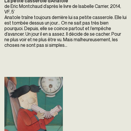
La petite casserole d’Anatole
de Eric Montchaud d’après le livre de Isabelle Carrier, 2014,
VF, 5’
Anatole traîne toujours derrière lui sa petite casserole. Elle lui
est tombée dessus un jour… On ne sait pas très bien
pourquoi. Depuis, elle se coince partout et l’empêche
d’avancer. Un jour il en a assez. Il décide de se cacher. Pour
ne plus voir et ne plus être vu. Mais malheureusement, les
choses ne sont pas si simples…