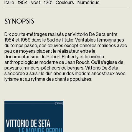
Italie - 1954 - vost - 120' - Couleurs - Numérique
Synopsis
Dix courts-métrages réalisés par Vittorio De Seta entre
1954 et 1959 dans le Sud de l’Italie. Véritables témoignages
du temps passé, ces œuvres exceptionnelles réalisées avec
peu de moyens placent le réalisateur entre le
documentarisme de Robert Flaherty et le cinéma
anthropologique moderne de Jean Rouch. Qu’il s’agisse de
paysans, mineurs, pêcheurs ou bergers, Vittorio De Seta
s’accorde à saisir le dur labeur des métiers ancestraux avec
lyrisme et au rythme des chants populaires.