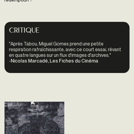
Critique
"
Après Tabou, Miguel Gomes prend une petite
respiration rafraîchissante, avec ce court essai, rêvant
en quatre langues sur un flux d'images d'archives."
-
Nicolas Marcadé, Les Fiches du Cinéma