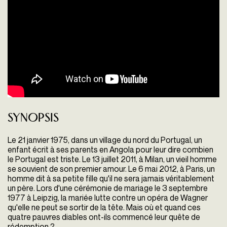
Synopsis
Le 21 janvier 1975, dans un village du nord du Portugal, un
enfant écrit à ses parents en Angola pour leur dire combien
le Portugal est triste. Le 13 juillet 2011, à Milan, un vieil homme
se souvient de son premier amour. Le 6 mai 2012, à Paris, un
homme dit à sa petite fille qu'il ne sera jamais véritablement
un père. Lors d'une cérémonie de mariage le 3 septembre
1977 à Leipzig, la mariée lutte contre un opéra de Wagner
qu'elle ne peut se sortir de la tête. Mais où et quand ces
quatre pauvres diables ont-ils commencé leur quête de
rédemption ?