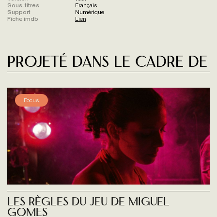
Sous-titres
Français
Support
Numérique
Fiche imdb
Lien
Projeté dans le cadre de
Focus
Les règles du jeu de Miguel
Gomes