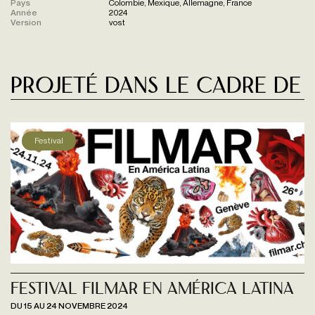
Pays
Colombie, Mexique, Allemagne, France
Année
2024
Version
vost
Projeté dans le cadre de
Festival
Festival FILMAR en América Latina
DU 15 AU 24 NOVEMBRE 2024