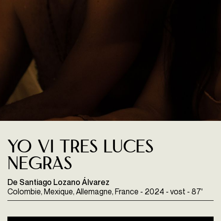
Yo vi tres luces
negras
De Santiago Lozano Álvarez
Colombie, Mexique, Allemagne, France - 2024 - vost - 87'