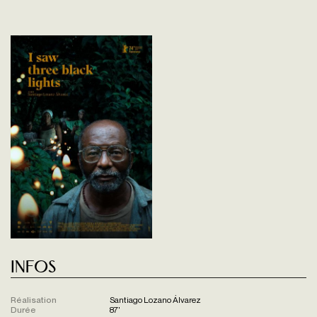
Infos
Réalisation
Santiago Lozano Álvarez
Durée
87'