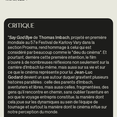
Critique
"
Say God Bye
de
Thomas Imbach
, projeté en première
mondiale au 57e
Festival de Karlovy Vary
dans la
section Proxima, rend hommage à celui qui est
considéré par beaucoup comme le "dieu du cinéma". Et
pourtant, derrière cette première intention, le film
s’ouvre à de nombreuses réflexions non seulement sur la
carrière d’Imbach lui-même, mais aussi sur sa vie et sur
ce que le cinéma représente pour lui.
Jean-Luc
Godard
devient un axe autour duquel gravitent plusieurs
histoires parallèles : celle des parents d’Imbach,
aventuriers et libres, mais aussi celles, fragmentées, des
gens qu’il rencontre en chemin, sans oublier l’aventure en
soi que le voyage entrepris constitue, la manière dont
cela joue sur les dynamiques au sein de l’équipe de
tournage et surtout la manière dont le cinéma influe sur
notre perception du monde.