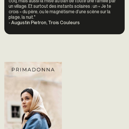
coq, mais aussi la mise au ban de toute une famille par
un village. Et surtout des instants solaires : un « Je te
crois » du père, ou le magnétisme d’une scène sur la
plage, la nuit."
- Augustin Pietron, Trois Couleurs