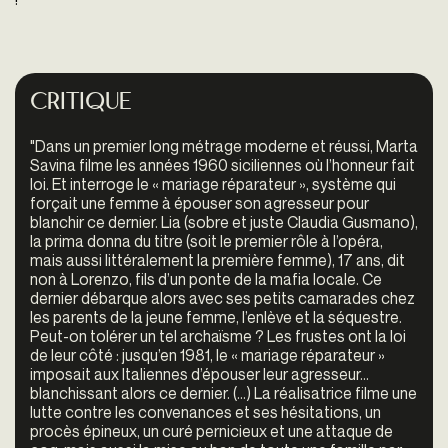
Critique
"Dans un premier long métrage moderne et réussi, Marta
Savina filme les années 1960 siciliennes où l’honneur fait
loi. Et interroge le « mariage réparateur », système qui
forçait une femme à épouser son agresseur pour
blanchir ce dernier. Lia (sobre et juste Claudia Gusmano),
la prima donna du titre (soit le premier rôle à l’opéra,
mais aussi littéralement la première femme), 17 ans, dit
non à Lorenzo, fils d’un ponte de la mafia locale. Ce
dernier débarque alors avec ses petits camarades chez
les parents de la jeune femme, l’enlève et la séquestre.
Peut-on tolérer un tel archaïsme ? Les frustes ont la loi
de leur côté : jusqu’en 1981, le « mariage réparateur »
imposait aux Italiennes d’épouser leur agresseur...
blanchissant alors ce dernier. (...) La réalisatrice filme une
lutte contre les convenances et ses hésitations, un
procès épineux, un curé pernicieux et une attaque de