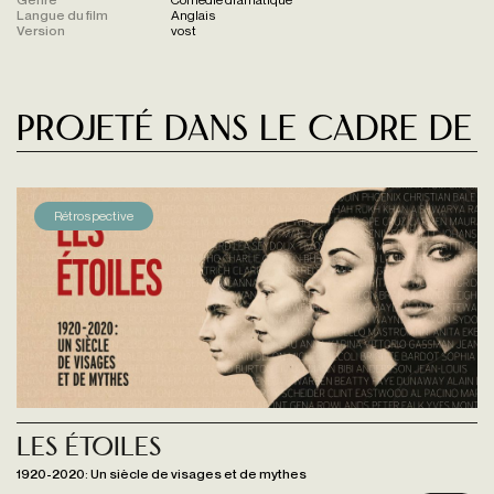
Langue du film
Anglais
Version
vost
Projeté dans le cadre de
Rétrospective
Les étoiles
1920-2020: Un siècle de visages et de mythes