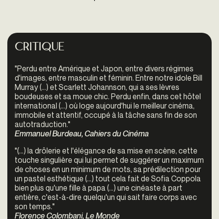
Critique
"Perdu entre Amérique et Japon, entre divers régimes
d'images, entre masculin et féminin. Entre notre idole Bill
Murray (...) et Scarlett Johannson, qui a ses lèvres
boudeuses et sa moue chic. Perdu enfin, dans cet hôtel
international (...) où loge aujourd'hui le meilleur cinéma,
immobile et attentif, occupé à la tâche sans fin de son
autotraduction."
Emmanuel Burdeau, Cahiers du Cinéma
"(...) la drôlerie et l'élégance de sa mise en scène, cette
touche singulière qui lui permet de suggérer un maximum
de choses en un minimum de mots, sa prédilection pour
un pastel esthétique (...) tout cela fait de Sofia Coppola
bien plus qu'une fille à papa (...) une cinéaste à part
entière, c'est-à-dire quelqu'un qui sait faire corps avec
son temps."
Florence Colombani, Le Monde