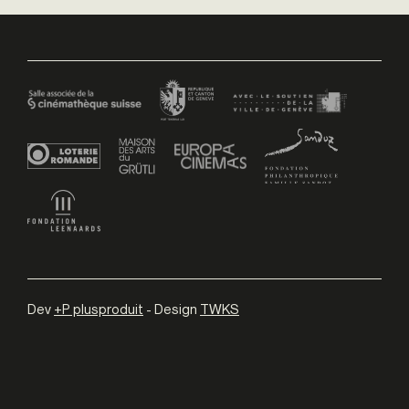
Dev
+P plusproduit
- Design
TWKS