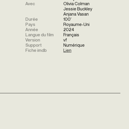
Avec
Olivia Colman
Jessie Buckley
Anjana Vasan
Durée
100'
Pays
Royaume-Uni
Année
2024
Langue du film
Français
Version
vf
Support
Numérique
Fiche imdb
Lien