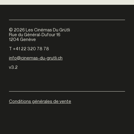
©
2026
Les Cinémas Du Grütli
Rue du Général-Dufour 16
1204 Genève
T +41 22 320 78 78
info@cinemas-du-grutli.ch
v3.2
Conditions générales de vente