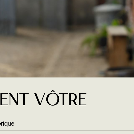
ent vôtre
érique