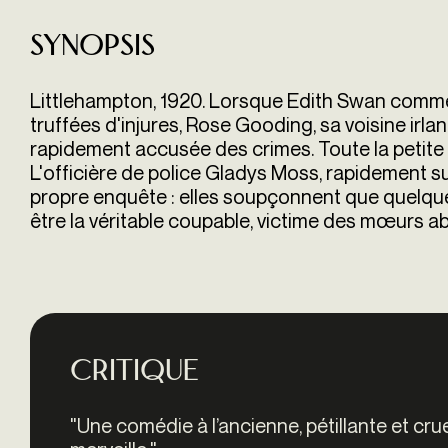
Synopsis
Littlehampton, 1920. Lorsque Edith Swan comm
truffées d'injures, Rose Gooding, sa voisine irland
rapidement accusée des crimes. Toute la petite vi
L'officière de police Gladys Moss, rapidement sui
propre enquête : elles soupçonnent que quelqu
être la véritable coupable, victime des mœurs a
Critique
"
Une comédie à l’ancienne, pétillante et cru