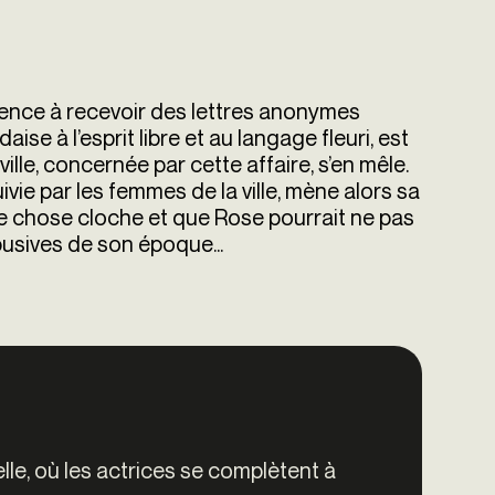
ence à recevoir des lettres anonymes
aise à l’esprit libre et au langage fleuri, est
lle, concernée par cette affaire, s’en mêle.
vie par les femmes de la ville, mène alors sa
e chose cloche et que Rose pourrait ne pas
busives de son époque...
elle, où les actrices se complètent à