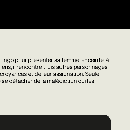
Congo pour présenter sa femme, enceinte, à
iens, il rencontre trois autres personnages
s croyances et de leur assignation. Seule
e se détacher de la malédiction qui les