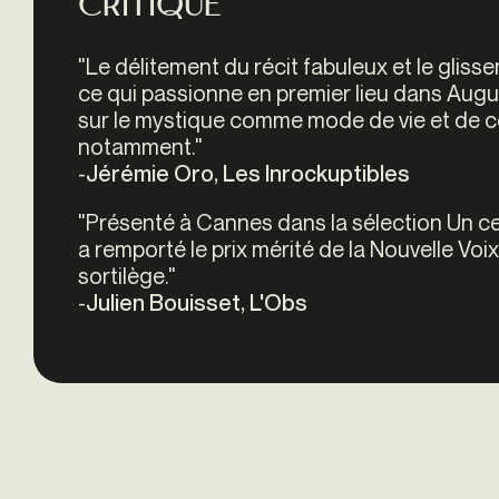
Critique
"
Le délitement du récit fabuleux et le gliss
ce qui passionne en premier lieu dans Augur
sur le mystique comme mode de vie et de 
notamment."
-
Jérémie Oro, Les Inrockuptibles
"
Présenté à Cannes dans la sélection Un ce
a remporté le prix mérité de la Nouvelle Voix.
sortilège."
-
Julien Bouisset, L'Obs