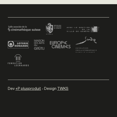
Dev
+P plusproduit
- Design
TWKS