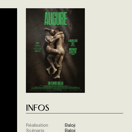
Infos
Réalisation
Baloji
Scénario
Baloji