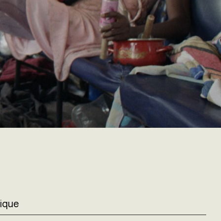
rique