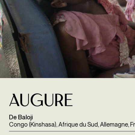
Augure
De Baloji
Congo (Kinshasa), Afrique du Sud, Allemagne, Fr