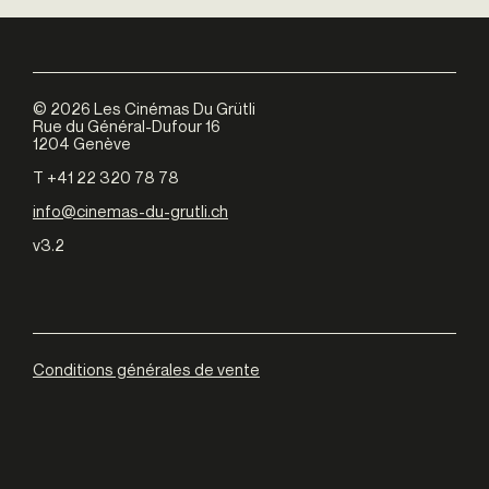
©
2026
Les Cinémas Du Grütli
Rue du Général-Dufour 16
1204 Genève
T +41 22 320 78 78
info@cinemas-du-grutli.ch
v3.2
Conditions générales de vente