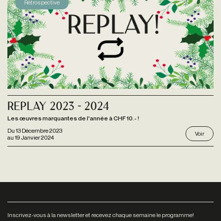
Rétrospective
Replay 2023 - 2024
Les œuvres marquantes de l'année à CHF 10.- !
Du
13 Décembre 2023
Voir
au
19 Janvier 2024
Inscrivez-vous à la newsletter et recevez chaque semaine le programme!