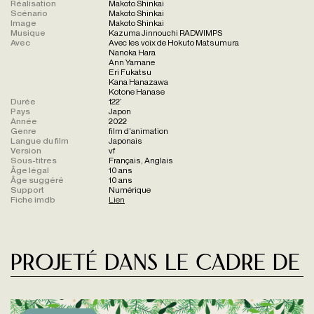
Réalisation
Makoto Shinkai
Scénario
Makoto Shinkai
Image
Makoto Shinkai
Musique
Kazuma Jinnouchi RADWIMPS
Avec
Avec les voix de Hokuto Matsumura
Nanoka Hara
Ann Yamane
Eri Fukatsu
Kana Hanazawa
Kotone Hanase
Durée
122'
Pays
Japon
Année
2022
Genre
film d'animation
Langue du film
Japonais
Version
vf
Sous-titres
Français, Anglais
Âge légal
10 ans
Âge suggéré
10 ans
Support
Numérique
Fiche imdb
Lien
Projeté dans le cadre de