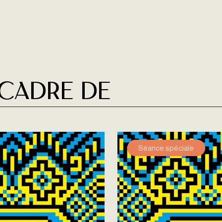
 cadre de
Séance spéciale