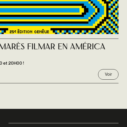
lmarès FILMAR en América
0 et 20H00 !
Voir