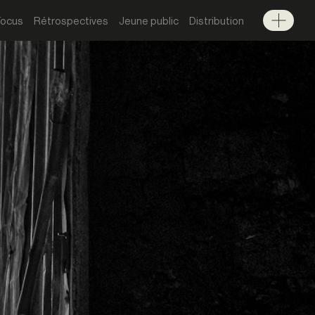
Focus
Rétrospectives
Jeune public
Distribution
Menu