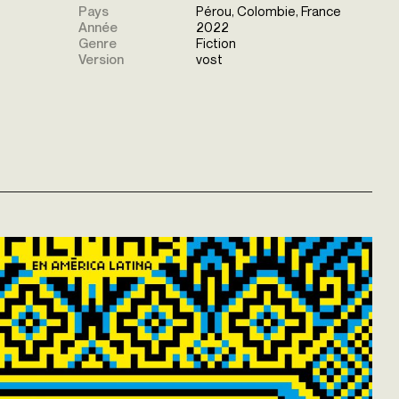
Pays
Pérou, Colombie, France
Année
2022
Genre
Fiction
Version
vost