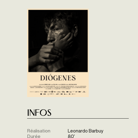
Infos
Réalisation
Leonardo Barbuy
Durée
80'