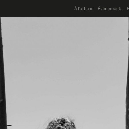
À l'affiche
Évènements