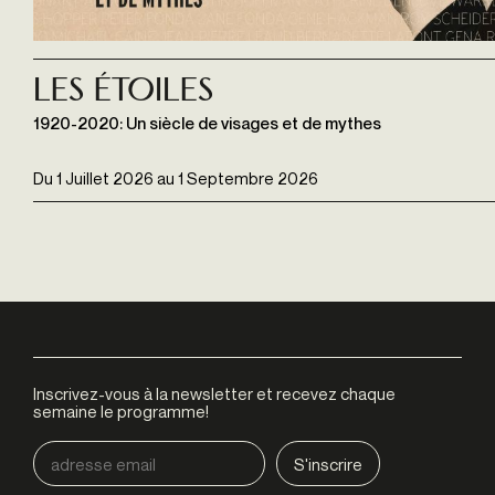
Les étoiles
1920-2020: Un siècle de visages et de mythes
Du
1 Juillet 2026
au
1 Septembre 2026
Inscrivez-vous à la newsletter et recevez chaque
semaine le programme!