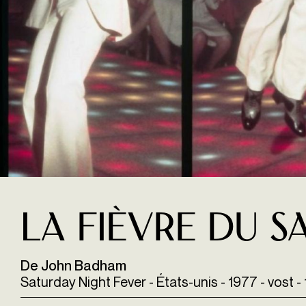
La Fièvre du s
De John Badham
Saturday Night Fever - États-unis - 1977 - vost - 