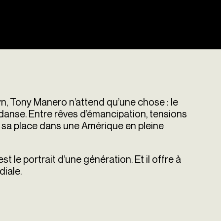
, Tony Manero n’attend qu’une chose : le
de danse. Entre rêves d’émancipation, tensions
he sa place dans une Amérique en pleine
est le portrait d’une génération. Et il offre à
diale.