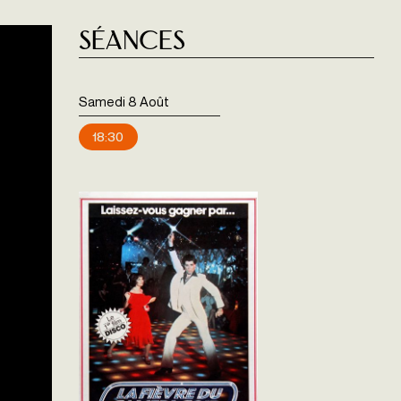
Séances
Samedi 8 Août
18:30