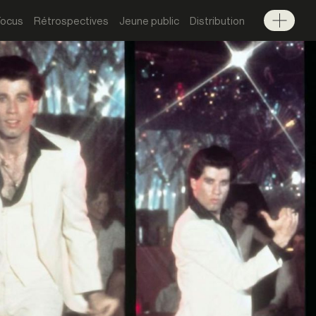
Focus
Rétrospectives
Jeune public
Distribution
Menu