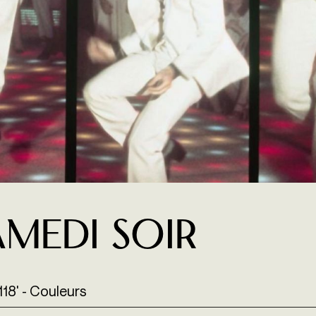
amedi soir
118' - Couleurs