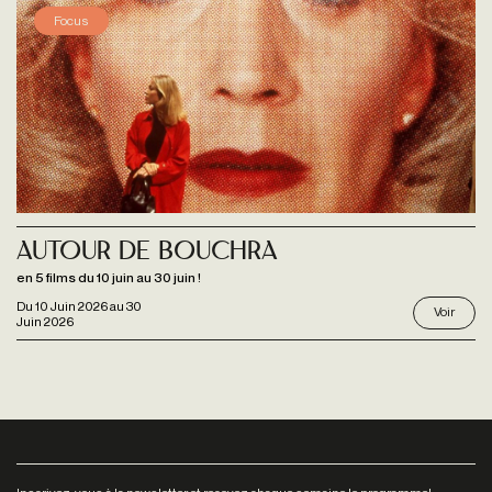
Focus
Autour de BOUCHRA
en 5 films du 10 juin au 30 juin !
Du
10 Juin 2026
au
30
Voir
Juin 2026