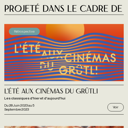
Projeté dans le cadre de
Rétrospective
L'été aux Cinémas du Grütli
Les classiques d'hier et d'aujourd'hui
Du
28 Juin 2023
au
5
Voir
Septembre 2023