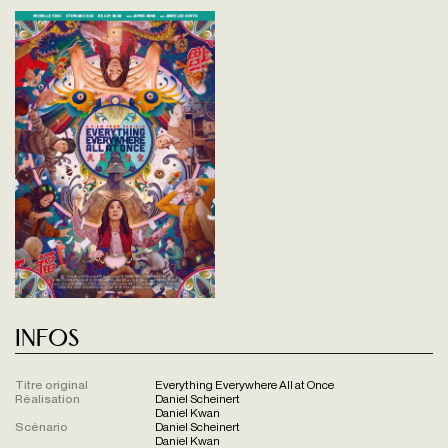
Infos
Titre original
Everything Everywhere All at Once
Réalisation
Daniel Scheinert
Daniel Kwan
Scénario
Daniel Scheinert
Daniel Kwan