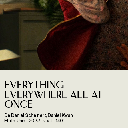
Everything
Everywhere All at
Once
De Daniel Scheinert, Daniel Kwan
Etats-Unis - 2022 - vost - 140'