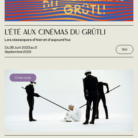
L'été aux Cinémas du Grütli
Les classiques d'hier et d'aujourd'hui
Du
28 Juin 2023
au
5
Voir
Septembre 2023
Ciné-club