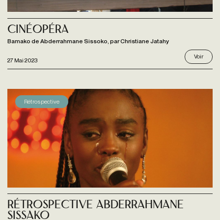
Cinéopéra
Bamako de Abderrahmane Sissoko, par Christiane Jatahy
Voir
27 Mai 2023
Rétrospective
Rétrospective Abderrahmane
Sissako