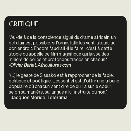
Critique
"Au-delà de la conscience aiguë du drame africain, un
bol d'air est possible, si l'on installe les ventilateurs au
bon endroit. Encore faudrait-il le faire : c'est à cette
utopie qu'appelle ce film magnifique qui laisse des
milliers de belles et profondes traces en chacun."
-Olivier Barlet, Africultures.com
"(...) le geste de Sissako est à rapprocher de la fable,
politique et poétique. L'essentiel est d'offrir une tribune
populaire où chacun vient dire ce qu'il a sur le coeur,
selon sa manière, sa langue à lui, instruite ou non."
-
Jacques Morice, Télérama